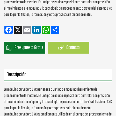
procesamiento de metales. Es un tipo de equipo especial para controlar con precisión
el movimiento de la máquina y la tecnología de procesamiento a través del sistema CNC
para lograr la flexión, la formación y otros procesos de placas de metal.
Facebook
X
Email
LinkedIn
WhatsApp
Share
Presupuesto Gratis
Contacto
Descripción
La máquina curvadora CNC pertenece a un tipo de máquinas herramienta de
procesamiento de metales. Es un tipo de equipo especial para controlar con precisión
el movimiento de la máquina y la tecnología de procesamiento a través del sistema CNC
para lograr la flexión, la formación y otros procesos de placas de metal.
La máquina curvadora CNC es ampliamente utilizada en el campo del procesamiento de