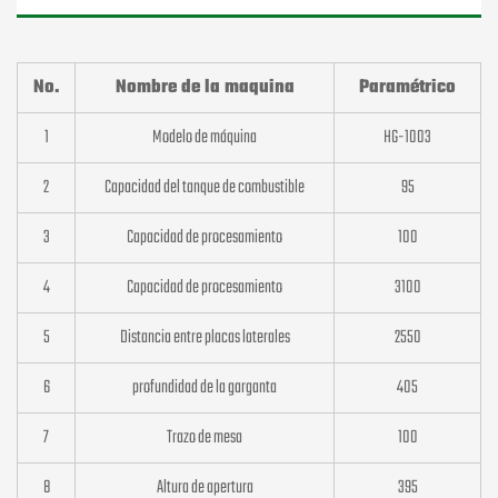
No.
Nombre de la maquina
Paramétrico
1
Modelo de máquina
HG-1003
2
Capacidad del tanque de combustible
95
3
Capacidad de procesamiento
100
4
Capacidad de procesamiento
3100
5
Distancia entre placas laterales
2550
6
profundidad de la garganta
405
7
Trazo de mesa
100
8
Altura de apertura
395