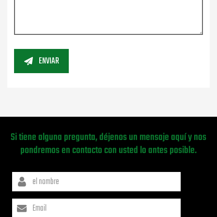
ENVIAR
Si tiene alguna pregunta, déjenos un mensaje aquí y nos
pondremos en contacto con usted lo antes posible.