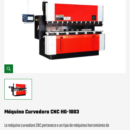
Máquina Curvadora CNC HG-1003
La máquina curvadora CNC pertenece a un tipo de máquinas herramienta de