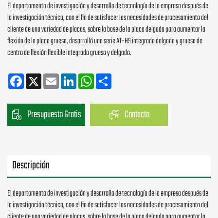
El departamento de investigación y desarrollo de tecnología de la empresa después de
la investigación técnica, con el fin de satisfacer las necesidades de procesamiento del
cliente de una variedad de placas, sobre la base de la placa delgada para aumentar la
flexión de la placa gruesa, desarrolló una serie AT-HS integrada delgada y gruesa de
centro de flexión flexible integrado grueso y delgado.
Facebook
X
Email
LinkedIn
WhatsApp
Share
Presupuesto Gratis
Contacto
Descripción
El departamento de investigación y desarrollo de tecnología de la empresa después de
la investigación técnica, con el fin de satisfacer las necesidades de procesamiento del
cliente de una variedad de placas, sobre la base de la placa delgada para aumentar la