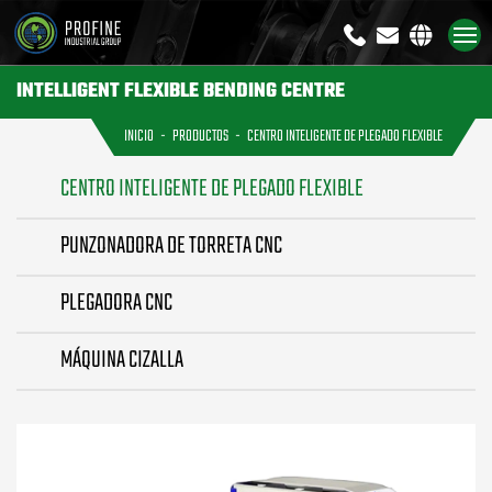
+8613791926333
sales@profi
INTELLIGENT FLEXIBLE BENDING CENTRE
INICIO
PRODUCTOS
CENTRO INTELIGENTE DE PLEGADO FLEXIBLE
CENTRO INTELIGENTE DE PLEGADO FLEXIBLE
PUNZONADORA DE TORRETA CNC
PLEGADORA CNC
MÁQUINA CIZALLA