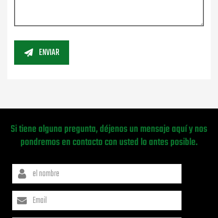
ENVIAR
Si tiene alguna pregunta, déjenos un mensaje aquí y nos
pondremos en contacto con usted lo antes posible.