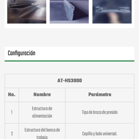
Configuración
AT-HS3000
No.
Nombre
Parámetro
Estructura de
1
Tipo de brazo de presión
alimentación
Estructura del banco de
2
Cepillo y bola universal.
trabajo