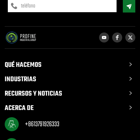
QUÉ HACEMOS
INDUSTRIAS
RECURSOS Y NOTICIAS
ACERCA DE
+8613791926333